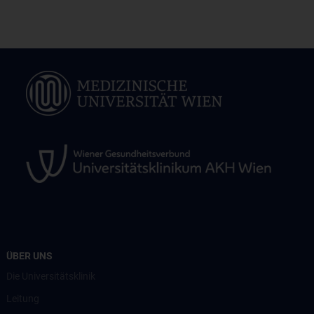
ÜBER UNS
Die Universitätsklinik
Leitung