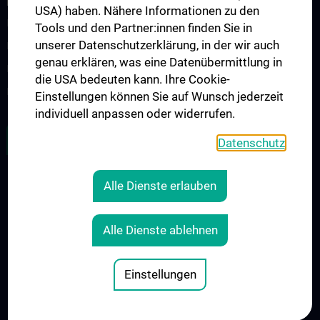
FORSCHUNG
USA) haben. Nähere Informationen zu den
Forschungsgruppen
Tools und den Partner:innen finden Sie in
unserer Datenschutzerklärung, in der wir auch
Forschungskooperationen
genau erklären, was eine Datenübermittlung in
Forschungsprojekte
die USA bedeuten kann. Ihre Cookie-
Forschungssupport
Einstellungen können Sie auf Wunsch jederzeit
individuell anpassen oder widerrufen.
ZU DEN OFFENEN STELLEN
Datenschutz
Alle Dienste erlauben
RECHTLICHES
KONTAKT
Alle Dienste ablehnen
COOKIE-EINSTELLUNGEN
IMPRESSUM
Einstellungen
© 2026 Medizinische Universität Wien