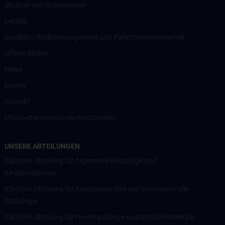
Struktur und Organisation
Leitbild
Qualitäts-/Risikomanagement und Patient:innensicherheit
Offene Stellen
News
Events
Kontakt
Mitarbeiter:innensuche MedUni Wien
UNSERE ABTEILUNGEN
Klinische Abteilung für Allgemeine Radiologie und
Kinderradiologie
Klinische Abteilung für Kardiovaskuläre und Interventionelle
Radiologie
Klinische Abteilung für Neuroradiologie und Muskuloskeletale