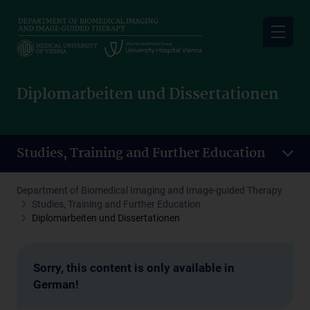
Skip
to
main
content
Diplomarbeiten und Dissertationen
Studies, Training and Further Education
Department of Biomedical Imaging and Image-guided Therapy
Studies, Training and Further Education
Diplomarbeiten und Dissertationen
Sorry, this content is only available in
German!