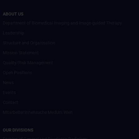
ABOUT US
Department of Biomedical Imaging and Image-guided Therapy
Leadership
Structure and Organisation
Mission Statement
Quality/Risk Management
Open Positions
News
Events
Contact
Mitarbeiter:innensuche MedUni Wien
OUR DIVISIONS
Division of General and Paediatric Radiology