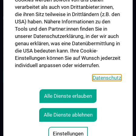
Guest Lectures
verarbeitet als auch von Drittanbieter:innen,
die ihren Sitz teilweise in Drittländern (z.B. den
RESEARCH
USA) haben. Nähere Informationen zu den
Research Groups
Tools und den Partner:innen finden Sie in
unserer Datenschutzerklärung, in der wir auch
Research Partners
genau erklären, was eine Datenübermittlung in
Research Projects
die USA bedeuten kann. Ihre Cookie-
Research Support
Einstellungen können Sie auf Wunsch jederzeit
individuell anpassen oder widerrufen.
ZU DEN OFFENEN STELLEN
Datenschutz
Alle Dienste erlauben
Legal
CONTACT
Alle Dienste ablehnen
COOKIE-EINSTELLUNGEN
LEGAL DETAILS
Einstellungen