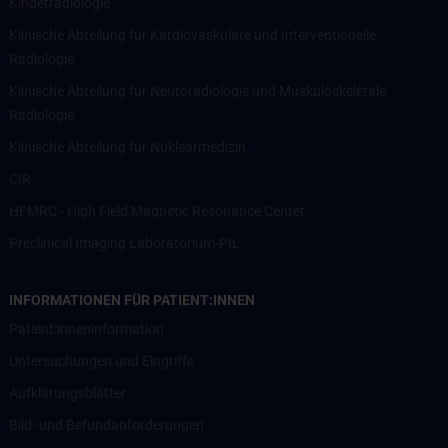
Kinderradiologie
Klinische Abteilung für Kardiovaskuläre und Interventionelle
Radiologie
Klinische Abteilung für Neuroradiologie und Muskuloskeletale
Radiologie
Klinische Abteilung für Nuklearmedizin
CIR
HFMRC - High Field Magnetic Resonance Center
Preclinical Imaging Laboratorium-PIL
INFORMATIONEN FÜR PATIENT:INNEN
Patient:inneninformation
Untersuchungen und Eingriffe
Aufklärungsblätter
Bild- und Befundanforderungen