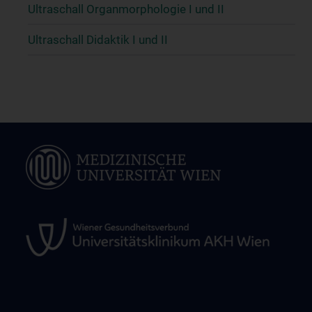
Ultraschall Organmorphologie I und II
Ultraschall Didaktik I und II