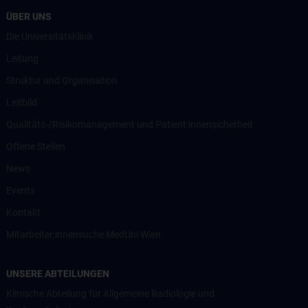
ÜBER UNS
Die Universitätsklinik
Leitung
Struktur und Organisation
Leitbild
Qualitäts-/Risikomanagement und Patient:innensicherheit
Offene Stellen
News
Events
Kontakt
Mitarbeiter:innensuche MedUni Wien
UNSERE ABTEILUNGEN
Klinische Abteilung für Allgemeine Radiologie und