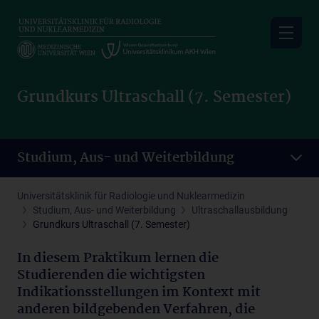
Skip
to
main
content
Grundkurs Ultraschall (7. Semester)
Studium, Aus- und Weiterbildung
Universitätsklinik für Radiologie und Nuklearmedizin
Studium, Aus- und Weiterbildung
Ultraschallausbildung
Grundkurs Ultraschall (7. Semester)
In diesem Praktikum lernen die
Studierenden die wichtigsten
Indikationsstellungen im Kontext mit
anderen bildgebenden Verfahren, die