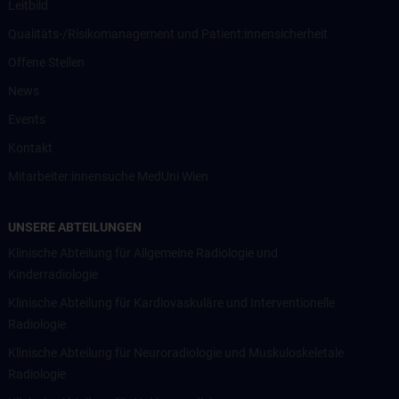
Leitbild
Qualitäts-/Risikomanagement und Patient:innensicherheit
Offene Stellen
News
Events
Kontakt
Mitarbeiter:innensuche MedUni Wien
UNSERE ABTEILUNGEN
Klinische Abteilung für Allgemeine Radiologie und
Kinderradiologie
Klinische Abteilung für Kardiovaskuläre und Interventionelle
Radiologie
Klinische Abteilung für Neuroradiologie und Muskuloskeletale
Radiologie