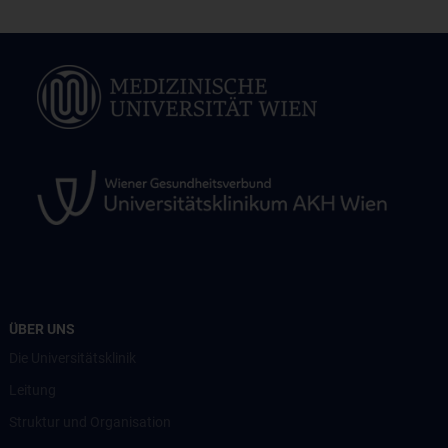
ÜBER UNS
Die Universitätsklinik
Leitung
Struktur und Organisation