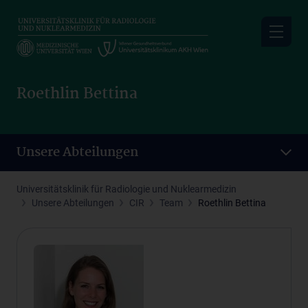
Skip
to
main
content
Roethlin Bettina
Unsere Abteilungen
Universitätsklinik für Radiologie und Nuklearmedizin
Unsere Abteilungen
CIR
Team
Roethlin Bettina