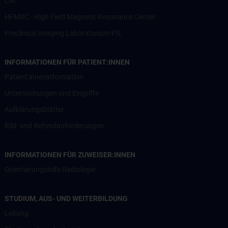
CIR
HFMRC - High Field Magnetic Resonance Center
Preclinical Imaging Laboratorium-PIL
INFORMATIONEN FÜR PATIENT:INNEN
Patient:inneninformation
Untersuchungen und Eingriffe
Aufklärungsblätter
Bild- und Befundanforderungen
INFORMATIONEN FÜR ZUWEISER:INNEN
Orientierungshilfe Radiologie
STUDIUM, AUS- UND WEITERBILDUNG
Leitung