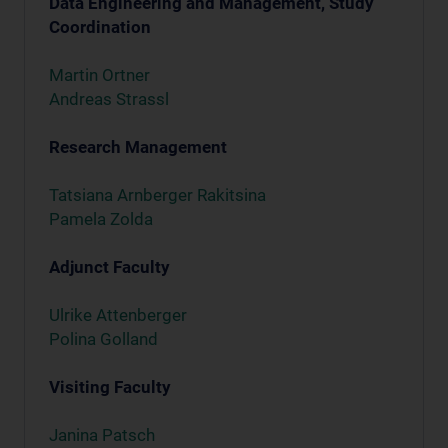
Data Engineering and Management, Study
Coordination
Martin Ortner
Andreas Strassl
Research Management
Tatsiana Arnberger Rakitsina
Pamela Zolda
Adjunct Faculty
Ulrike Attenberger
Polina Golland
Visiting Faculty
Janina Patsch