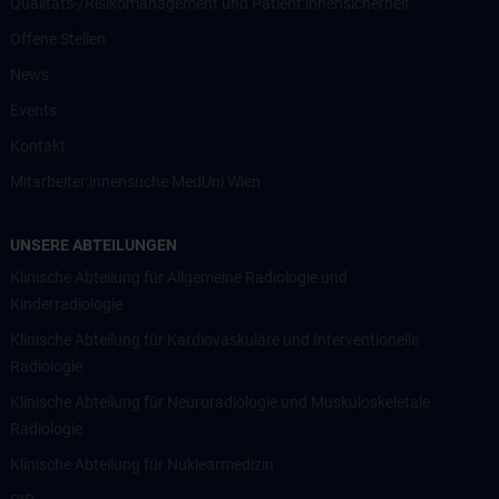
Qualitäts-/Risikomanagement und Patient:innensicherheit
Offene Stellen
News
Events
Kontakt
Mitarbeiter:innensuche MedUni Wien
UNSERE ABTEILUNGEN
Klinische Abteilung für Allgemeine Radiologie und
Kinderradiologie
Klinische Abteilung für Kardiovaskuläre und Interventionelle
Radiologie
Klinische Abteilung für Neuroradiologie und Muskuloskeletale
Radiologie
Klinische Abteilung für Nuklearmedizin