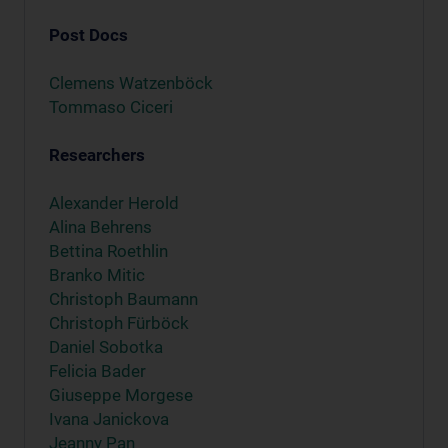
Post Docs
Clemens Watzenböck
Tommaso Ciceri
Researchers
Alexander Herold
Alina Behrens
Bettina Roethlin
Branko Mitic
Christoph Baumann
Christoph Fürböck
Daniel Sobotka
Felicia Bader
Giuseppe Morgese
Ivana Janickova
Jeanny Pan