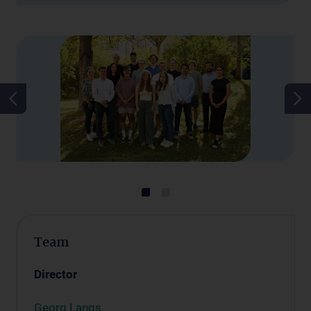
Team
Director
Georg Langs