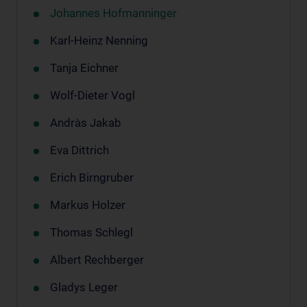
Johannes Hofmanninger
Karl-Heinz Nenning
Tanja Eichner
Wolf-Dieter Vogl
Andràs Jakab
Eva Dittrich
Erich Birngruber
Markus Holzer
Thomas Schlegl
Albert Rechberger
Gladys Leger