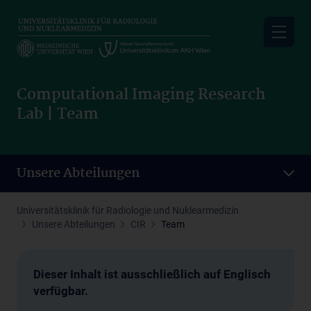
Skip
to
main
content
Computational Imaging Research
Lab | Team
Unsere Abteilungen
Universitätsklinik für Radiologie und Nuklearmedizin
Unsere Abteilungen
CIR
Team
Dieser Inhalt ist ausschließlich auf Englisch
verfügbar.