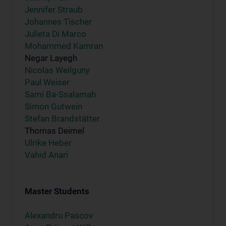
Jennifer Straub
Johannes Tischer
Julieta Di Marco
Mohammed Kamran
Negar Layegh
Nicolas Weilguny
Paul Weiser
Sami Ba-Ssalamah
Simon Gutwein
Stefan Brandstätter
Thomas Deimel
Ulrike Heber
Vahid Anari
Master Students
Alexandru Pascov