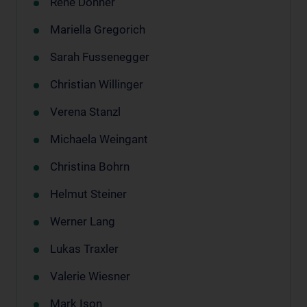
René Donner
Mariella Gregorich
Sarah Fussenegger
Christian Willinger
Verena Stanzl
Michaela Weingant
Christina Bohrn
Helmut Steiner
Werner Lang
Lukas Traxler
Valerie Wiesner
Mark Ison