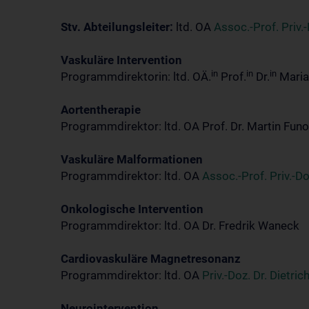
Stv. Abteilungsleiter:
ltd. OA
Assoc.-Prof. Priv.-
Vaskuläre Intervention
in
in
in
Programmdirektorin: ltd. OÄ.
Prof.
Dr.
Maria
Aortentherapie
Programmdirektor: ltd. OA Prof. Dr. Martin Funo
Vaskuläre Malformationen
Programmdirektor: ltd. OA
Assoc.-Prof. Priv.-Do
Onkologische Intervention
Programmdirektor: ltd. OA Dr. Fredrik Waneck
Cardiovaskuläre Magnetresonanz
Programmdirektor: ltd. OA
Priv.-Doz. Dr. Dietric
Neurointervention