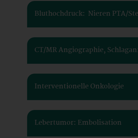
Bluthochdruck: Nieren PTA/St
CT/MR Angiographie, Schlaganfa
Interventionelle Onkologie
Lebertumor: Embolisation