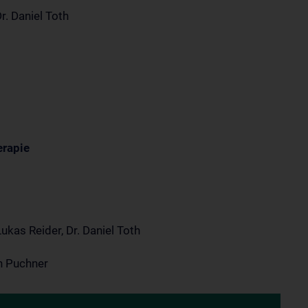
r. Daniel Toth
erapie
Lukas Reider, Dr. Daniel Toth
n Puchner