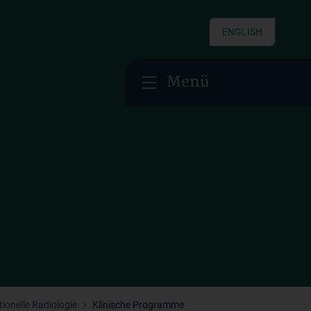
ENGLISH
Menü
tionelle Radiologie
Klinische Programme