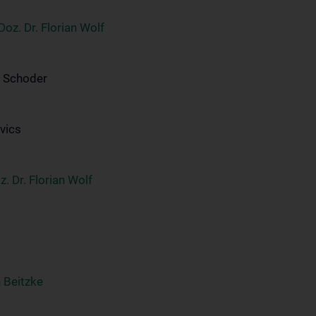
Doz. Dr. Florian Wolf
 Schoder
vics
z. Dr. Florian Wolf
h Beitzke