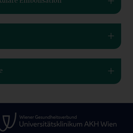
ikuläre Embolisation
e