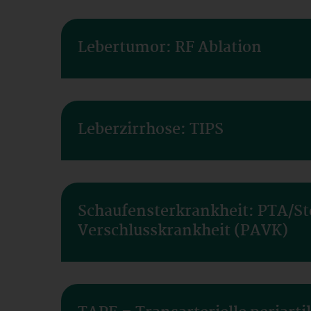
Lebertumor: RF Ablation
Leberzirrhose: TIPS
Schaufensterkrankheit: PTA/Ste
Verschlusskrankheit (PAVK)