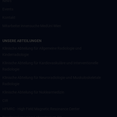
News
Events
Kontakt
Mitarbeiter:innensuche MedUni Wien
UNSERE ABTEILUNGEN
Klinische Abteilung für Allgemeine Radiologie und
Kinderradiologie
Klinische Abteilung für Kardiovaskuläre und Interventionelle
Radiologie
Klinische Abteilung für Neuroradiologie und Muskuloskeletale
Radiologie
Klinische Abteilung für Nuklearmedizin
CIR
HFMRC - High Field Magnetic Resonance Center