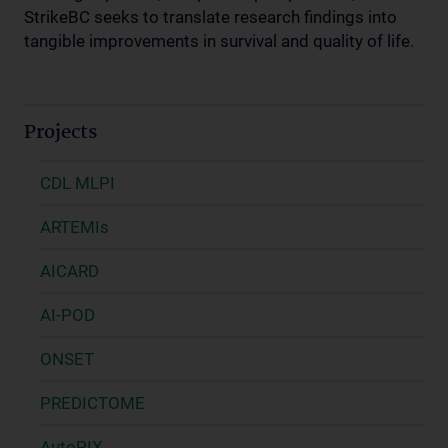
StrikeBC seeks to translate research findings into
tangible improvements in survival and quality of life.
Projects
CDL MLPI
ARTEMIs
AICARD
AI-POD
ONSET
PREDICTOME
AutoPIX