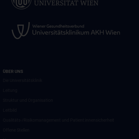
ÜBER UNS
Die Universitätsklinik
Leitung
Struktur und Organisation
Leitbild
Qualitäts-/Risikomanagement und Patient:innensicherheit
Offene Stellen