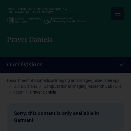
Skip
to
main
content
Prayer Daniela
Our Divisions
Department of Biomedical Imaging and Image-guided Therapy
Our Divisions
Computational Imaging Research Lab (CIR)
Team
Prayer Daniela
Sorry, this content is only available in
German!