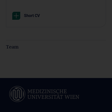
Short CV
Team