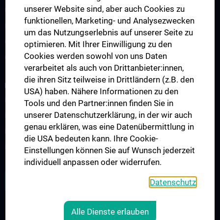
unserer Website sind, aber auch Cookies zu
Ultraschallausbildung
funktionellen, Marketing- und Analysezwecken
PhD Program
um das Nutzungserlebnis auf unserer Seite zu
Observers & Fellows
optimieren. Mit Ihrer Einwilligung zu den
Cookies werden sowohl von uns Daten
Guest Lectures
verarbeitet als auch von Drittanbieter:innen,
die ihren Sitz teilweise in Drittländern (z.B. den
RESEARCH
USA) haben. Nähere Informationen zu den
Research Groups
Tools und den Partner:innen finden Sie in
unserer Datenschutzerklärung, in der wir auch
Research Partners
genau erklären, was eine Datenübermittlung in
Research Projects
die USA bedeuten kann. Ihre Cookie-
Research Support
Einstellungen können Sie auf Wunsch jederzeit
individuell anpassen oder widerrufen.
ZU DEN OFFENEN STELLEN
Datenschutz
Alle Dienste erlauben
Legal